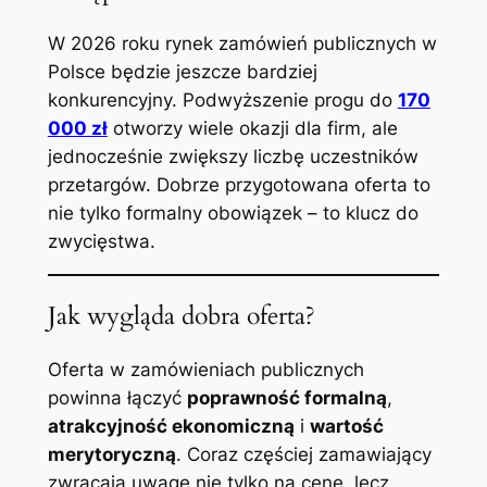
W 2026 roku rynek zamówień publicznych w
Polsce będzie jeszcze bardziej
konkurencyjny. Podwyższenie progu do
170
000 zł
otworzy wiele okazji dla firm, ale
jednocześnie zwiększy liczbę uczestników
przetargów. Dobrze przygotowana oferta to
nie tylko formalny obowiązek – to klucz do
zwycięstwa.
Jak wygląda dobra oferta?
Oferta w zamówieniach publicznych
powinna łączyć
poprawność formalną
,
atrakcyjność ekonomiczną
i
wartość
merytoryczną
. Coraz częściej zamawiający
zwracają uwagę nie tylko na cenę, lecz