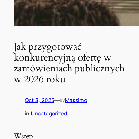
Jak przygotować
konkurencyjną ofertę w
zamówieniach publicznych
w 2026 roku
Oct 3, 2025
—
Massimo
by
in
Uncategorized
Wstęp