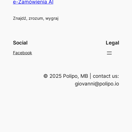
e-Zamówienia AI
Znajdź, zrozum, wygraj
Social
Legal
Facebook
© 2025 Polipo, MB | contact us:
giovanni@polipo.io