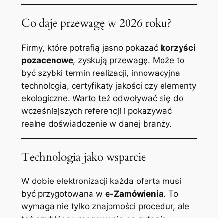
Co daje przewagę w 2026 roku?
Firmy, które potrafią jasno pokazać
korzyści
pozacenowe
, zyskują przewagę. Może to
być szybki termin realizacji, innowacyjna
technologia, certyfikaty jakości czy elementy
ekologiczne. Warto też odwoływać się do
wcześniejszych referencji i pokazywać
realne doświadczenie w danej branży.
Technologia jako wsparcie
W dobie elektronizacji każda oferta musi
być przygotowana w
e-Zamówienia
. To
wymaga nie tylko znajomości procedur, ale