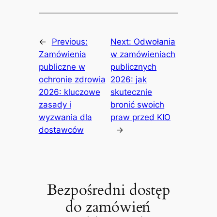
←
Previous:
Next:
Odwołania
Zamówienia
w zamówieniach
publiczne w
publicznych
ochronie zdrowia
2026: jak
2026: kluczowe
skutecznie
zasady i
bronić swoich
wyzwania dla
praw przed KIO
dostawców
→
Bezpośredni dostęp
do zamówień