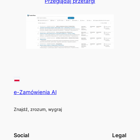
Przeglądaj przetargi
e-Zamówienia AI
Znajdź, zrozum, wygraj
Social
Legal