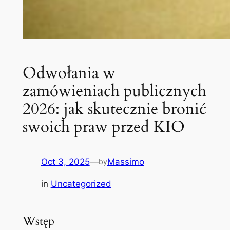
Odwołania w
zamówieniach publicznych
2026: jak skutecznie bronić
swoich praw przed KIO
Oct 3, 2025
—
Massimo
by
in
Uncategorized
Wstęp