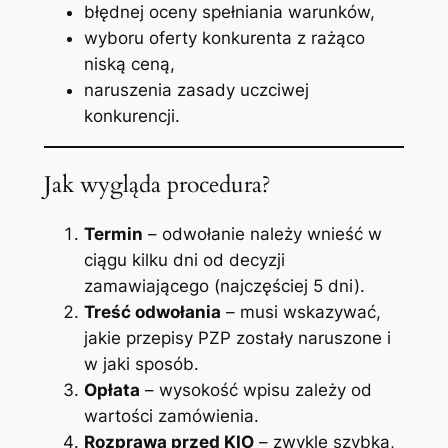
błędnej oceny spełniania warunków,
wyboru oferty konkurenta z rażąco
niską ceną,
naruszenia zasady uczciwej
konkurencji.
Jak wygląda procedura?
Termin
– odwołanie należy wnieść w
ciągu kilku dni od decyzji
zamawiającego (najczęściej 5 dni).
Treść odwołania
– musi wskazywać,
jakie przepisy PZP zostały naruszone i
w jaki sposób.
Opłata
– wysokość wpisu zależy od
wartości zamówienia.
Rozprawa przed KIO
– zwykle szybka,