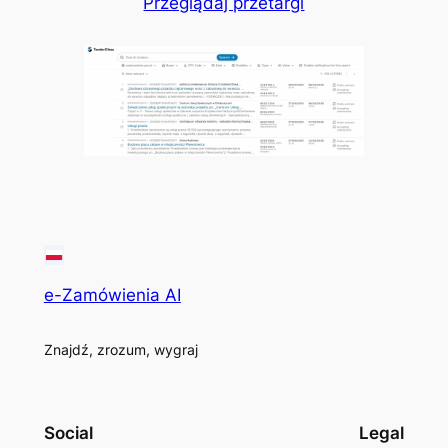
Przeglądaj przetargi
e-Zamówienia AI
Znajdź, zrozum, wygraj
Social
Legal