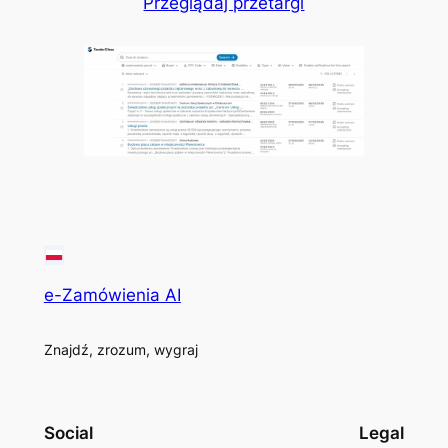
Przeglądaj przetargi
e-Zamówienia AI
Znajdź, zrozum, wygraj
Social
Legal