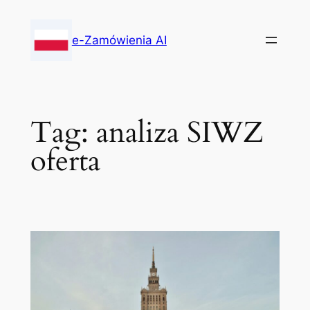
Skip
to
e-Zamówienia AI
content
Tag:
analiza SIWZ
oferta