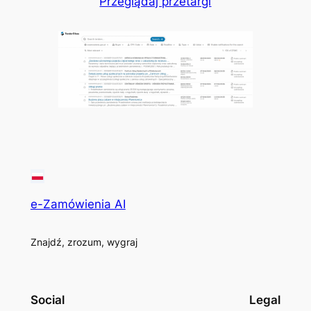
Przeglądaj przetargi
e-Zamówienia AI
Znajdź, zrozum, wygraj
Social
Legal