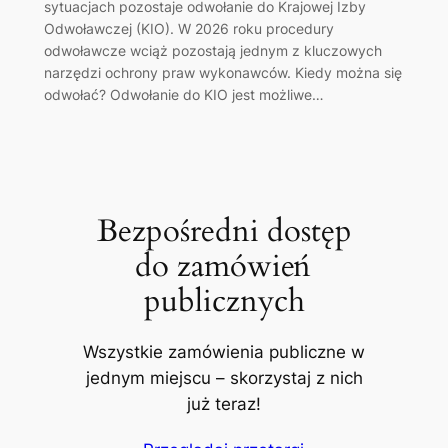
sytuacjach pozostaje odwołanie do Krajowej Izby
Odwoławczej (KIO). W 2026 roku procedury
odwoławcze wciąż pozostają jednym z kluczowych
narzędzi ochrony praw wykonawców. Kiedy można się
odwołać? Odwołanie do KIO jest możliwe…
Bezpośredni dostęp
do zamówień
publicznych
Wszystkie zamówienia publiczne w
jednym miejscu – skorzystaj z nich
już teraz!