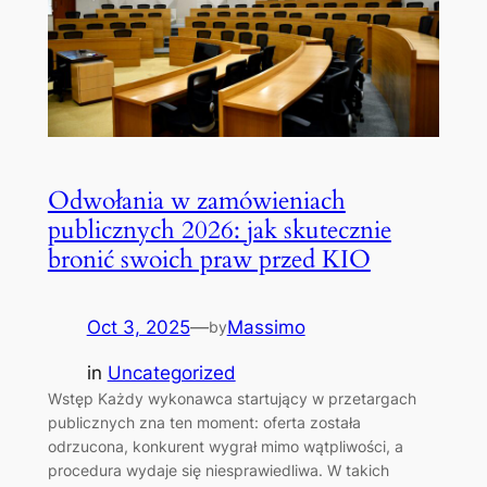
Odwołania w zamówieniach
publicznych 2026: jak skutecznie
bronić swoich praw przed KIO
Oct 3, 2025
—
Massimo
by
in
Uncategorized
Wstęp Każdy wykonawca startujący w przetargach
publicznych zna ten moment: oferta została
odrzucona, konkurent wygrał mimo wątpliwości, a
procedura wydaje się niesprawiedliwa. W takich