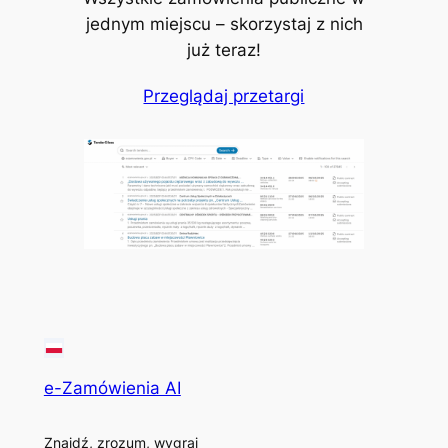
jednym miejscu – skorzystaj z nich
już teraz!
Przeglądaj przetargi
e-Zamówienia AI
Znajdź, zrozum, wygraj