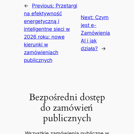
←
Previous:
Przetargi
na efektywność
Next:
Czym
energetyczną i
jest e-
inteligentne sieci w
Zamówienia
2026 roku: nowe
AI i jak
kierunki w
działa?
→
zamówieniach
publicznych
Bezpośredni dostęp
do zamówień
publicznych
Wszystkie zamówienia publiczne w