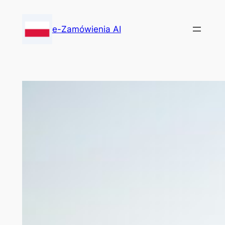
Skip
to
e-Zamówienia AI
content