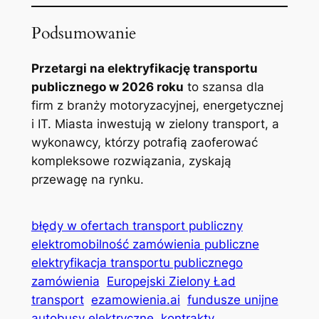
Podsumowanie
Przetargi na elektryfikację transportu
publicznego w 2026 roku
to szansa dla
firm z branży motoryzacyjnej, energetycznej
i IT. Miasta inwestują w zielony transport, a
wykonawcy, którzy potrafią zaoferować
kompleksowe rozwiązania, zyskają
przewagę na rynku.
błędy w ofertach transport publiczny
elektromobilność zamówienia publiczne
elektryfikacja transportu publicznego
zamówienia
Europejski Zielony Ład
transport
ezamowienia.ai
fundusze unijne
autobusy elektryczne
kontrakty