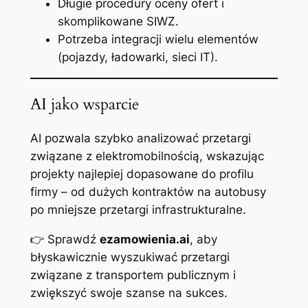
Długie procedury oceny ofert i
skomplikowane SIWZ.
Potrzeba integracji wielu elementów
(pojazdy, ładowarki, sieci IT).
AI jako wsparcie
AI pozwala szybko analizować przetargi
związane z elektromobilnością, wskazując
projekty najlepiej dopasowane do profilu
firmy – od dużych kontraktów na autobusy
po mniejsze przetargi infrastrukturalne.
👉 Sprawdź
ezamowienia.ai
, aby
błyskawicznie wyszukiwać przetargi
związane z transportem publicznym i
zwiększyć swoje szanse na sukces.