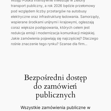
Wstęp Polska intensywnie inwestuje w zielony
transport publiczny, a rok 2026 będzie przełomowy
pod względem liczby przetargów na autobusy
elektryczne oraz infrastrukturę ładowania. Samorządy,
wspierane środkami unijnymi i krajowymi, ogłaszają
coraz większe postępowania, których celem jest
redukcja emisji i modernizacja komunikacji miejskiej.
Jakie zamówienia pojawiają się najczęściej? Dlaczego
rośnie znaczenie tego rynku? Szanse dla firm…
Bezpośredni dostęp
do zamówień
publicznych
Wszystkie zamówienia publiczne w