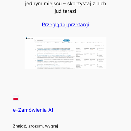
jednym miejscu – skorzystaj z nich
już teraz!
Przeglądaj przetargi
e-Zamówienia AI
Znajdź, zrozum, wygraj