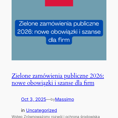
Zielone zamówienia publiczne 2026:
nowe obowiązki i szanse dla firm
Oct 3, 2025
—
Massimo
by
in
Uncategorized
Wstęp Zrównoważony rozwój i ochrona środowiska