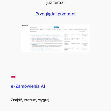
już teraz!
Przeglądaj przetargi
e-Zamówienia AI
Znajdź, zrozum, wygraj