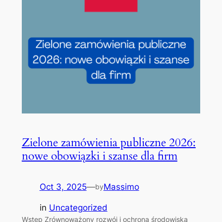
Zielone zamówienia publiczne 2026:
nowe obowiązki i szanse dla firm
Oct 3, 2025
—
Massimo
by
in
Uncategorized
Wstęp Zrównoważony rozwój i ochrona środowiska