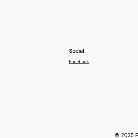
Social
Facebook
© 2025 Po