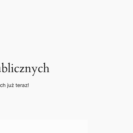
blicznych
h już teraz!