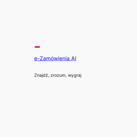
e-Zamówienia AI
Znajdź, zrozum, wygraj