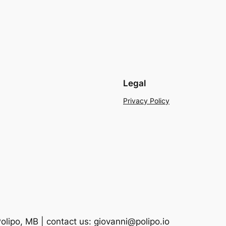
Legal
Privacy Policy
lipo, MB | contact us: giovanni@polipo.io