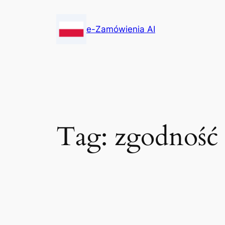
Skip
to
e-Zamówienia AI
content
Tag:
zgodność