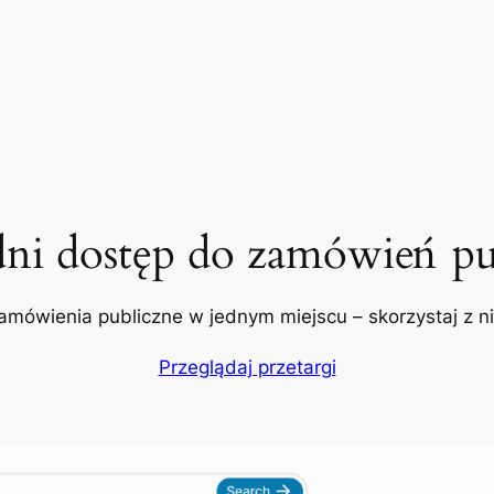
dni dostęp do zamówień pu
amówienia publiczne w jednym miejscu – skorzystaj z nic
Przeglądaj przetargi