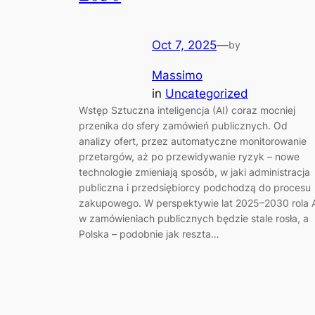
Oct 7, 2025
—
by
Massimo
in
Uncategorized
Wstęp Sztuczna inteligencja (AI) coraz mocniej
przenika do sfery zamówień publicznych. Od
analizy ofert, przez automatyczne monitorowanie
przetargów, aż po przewidywanie ryzyk – nowe
technologie zmieniają sposób, w jaki administracja
publiczna i przedsiębiorcy podchodzą do procesu
zakupowego. W perspektywie lat 2025–2030 rola 
w zamówieniach publicznych będzie stale rosła, a
Polska – podobnie jak reszta…