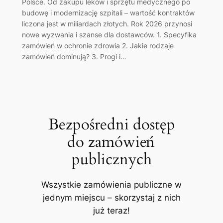
Polsce. Od zakupu leków i sprzętu medycznego po
budowę i modernizację szpitali – wartość kontraktów
liczona jest w miliardach złotych. Rok 2026 przynosi
nowe wyzwania i szanse dla dostawców. 1. Specyfika
zamówień w ochronie zdrowia 2. Jakie rodzaje
zamówień dominują? 3. Progi i…
Bezpośredni dostęp
do zamówień
publicznych
Wszystkie zamówienia publiczne w
jednym miejscu – skorzystaj z nich
już teraz!