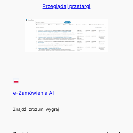
Przeglądaj przetargi
e-Zamówienia AI
Znajdź, zrozum, wygraj