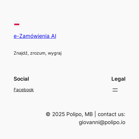
e-Zamówienia AI
Znajdź, zrozum, wygraj
Social
Legal
Facebook
© 2025 Polipo, MB | contact us:
giovanni@polipo.io