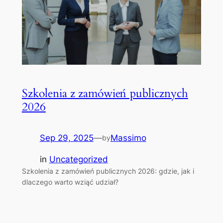
Szkolenia z zamówień publicznych
2026
Sep 29, 2025
—
Massimo
by
in
Uncategorized
Szkolenia z zamówień publicznych 2026: gdzie, jak i
dlaczego warto wziąć udział?