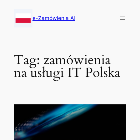
Skip
to
e-Zamówienia AI
content
Tag:
zamówienia
na usługi IT Polska