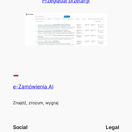
Przeglądaj przetargi
e-Zamówienia AI
Znajdź, zrozum, wygraj
Social
Legal