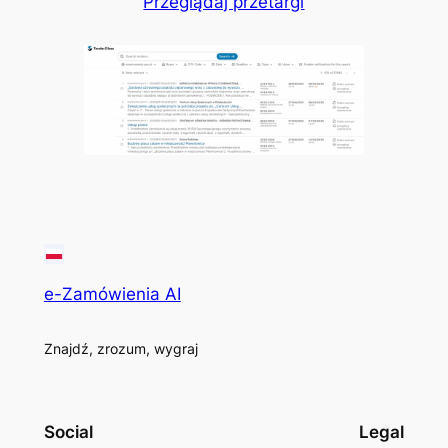
Przeglądaj przetargi
e-Zamówienia AI
Znajdź, zrozum, wygraj
Social
Legal