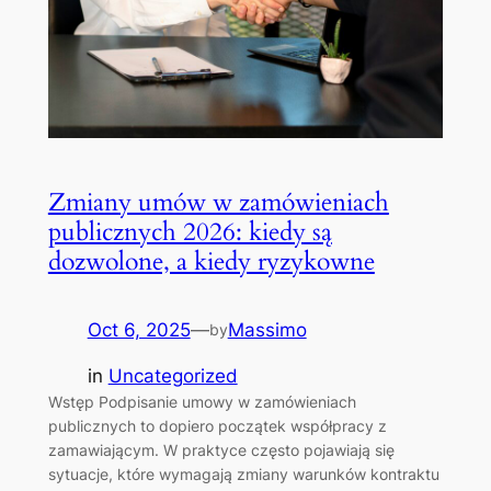
Zmiany umów w zamówieniach
publicznych 2026: kiedy są
dozwolone, a kiedy ryzykowne
Oct 6, 2025
—
Massimo
by
in
Uncategorized
Wstęp Podpisanie umowy w zamówieniach
publicznych to dopiero początek współpracy z
zamawiającym. W praktyce często pojawiają się
sytuacje, które wymagają zmiany warunków kontraktu