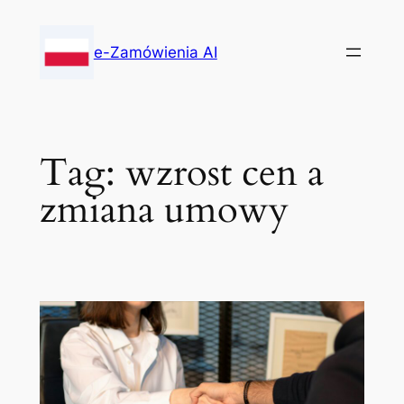
Skip
to
e-Zamówienia AI
content
Tag:
wzrost cen a
zmiana umowy