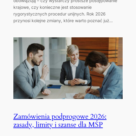
obowiązują – czy wystarczy prostsze postępowanie
krajowe, czy konieczne jest stosowanie
rygorystycznych procedur unijnych. Rok 2026
przynosi kolejne zmiany, które warto poznać już…
Zamówienia podprogowe 2026:
zasady, limity i szanse dla MŚP