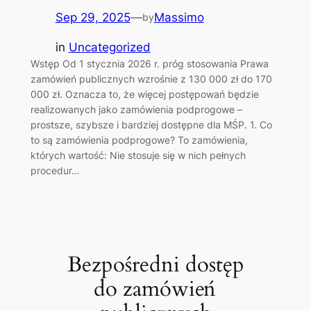
Sep 29, 2025
—
Massimo
by
in
Uncategorized
Wstęp Od 1 stycznia 2026 r. próg stosowania Prawa
zamówień publicznych wzrośnie z 130 000 zł do 170
000 zł. Oznacza to, że więcej postępowań będzie
realizowanych jako zamówienia podprogowe –
prostsze, szybsze i bardziej dostępne dla MŚP. 1. Co
to są zamówienia podprogowe? To zamówienia,
których wartość: Nie stosuje się w nich pełnych
procedur…
Bezpośredni dostęp
do zamówień