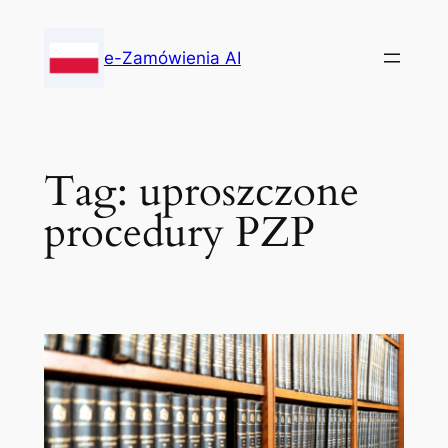
Skip
to
e-Zamówienia AI
content
Tag:
uproszczone
procedury PZP