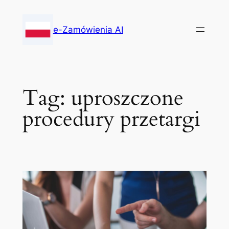
Skip
to
e-Zamówienia AI
content
Tag:
uproszczone
procedury przetargi