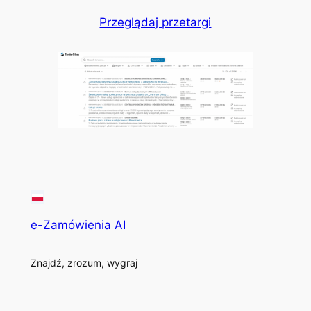
Przeglądaj przetargi
e-Zamówienia AI
Znajdź, zrozum, wygraj