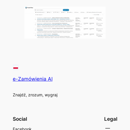
e-Zamówienia AI
Znajdź, zrozum, wygraj
Social
Legal
Facebook