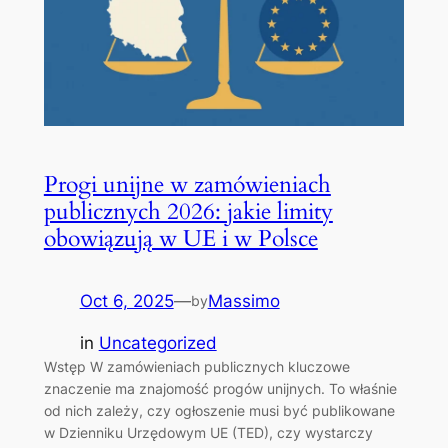
Progi unijne w zamówieniach
publicznych 2026: jakie limity
obowiązują w UE i w Polsce
Oct 6, 2025
—
Massimo
by
in
Uncategorized
Wstęp W zamówieniach publicznych kluczowe
znaczenie ma znajomość progów unijnych. To właśnie
od nich zależy, czy ogłoszenie musi być publikowane
w Dzienniku Urzędowym UE (TED), czy wystarczy