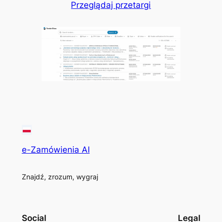
Przeglądaj przetargi
e-Zamówienia AI
Znajdź, zrozum, wygraj
Social
Legal