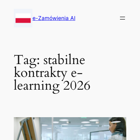
Skip
to
e-Zamówienia AI
content
Tag:
stabilne
kontrakty e-
learning 2026