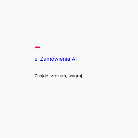
e-Zamówienia AI
Znajdź, zrozum, wygraj