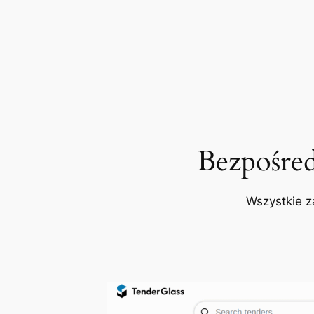
Bezpośre
Wszystkie z