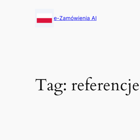
Skip
to
e-Zamówienia AI
content
Tag:
referencje