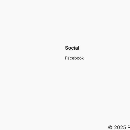
Social
Facebook
© 2025 Po