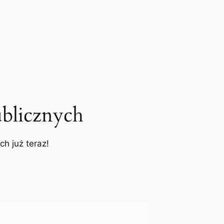
blicznych
h już teraz!