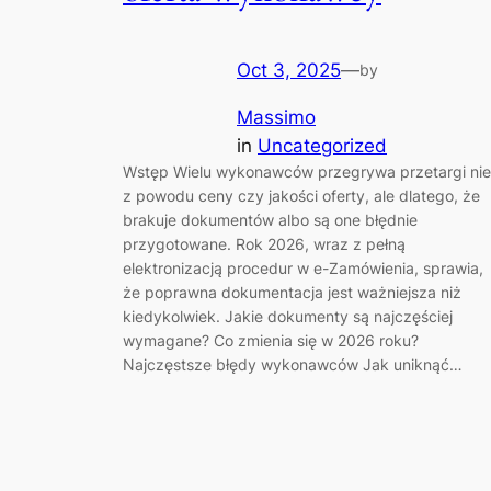
Oct 3, 2025
—
by
Massimo
in
Uncategorized
Wstęp Wielu wykonawców przegrywa przetargi nie
z powodu ceny czy jakości oferty, ale dlatego, że
brakuje dokumentów albo są one błędnie
przygotowane. Rok 2026, wraz z pełną
elektronizacją procedur w e-Zamówienia, sprawia,
że poprawna dokumentacja jest ważniejsza niż
kiedykolwiek. Jakie dokumenty są najczęściej
wymagane? Co zmienia się w 2026 roku?
Najczęstsze błędy wykonawców Jak uniknąć…