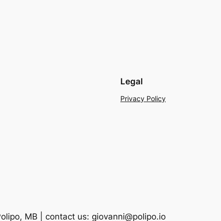
Legal
Privacy Policy
lipo, MB | contact us: giovanni@polipo.io