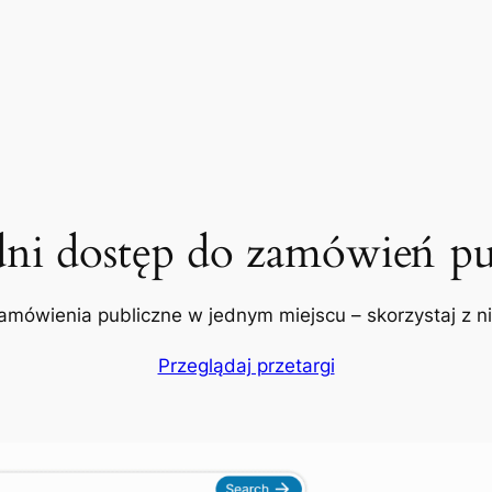
dni dostęp do zamówień pu
amówienia publiczne w jednym miejscu – skorzystaj z nic
Przeglądaj przetargi