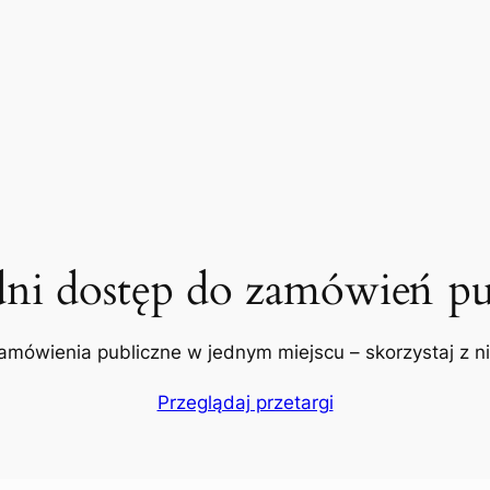
dni dostęp do zamówień pu
amówienia publiczne w jednym miejscu – skorzystaj z nic
Przeglądaj przetargi