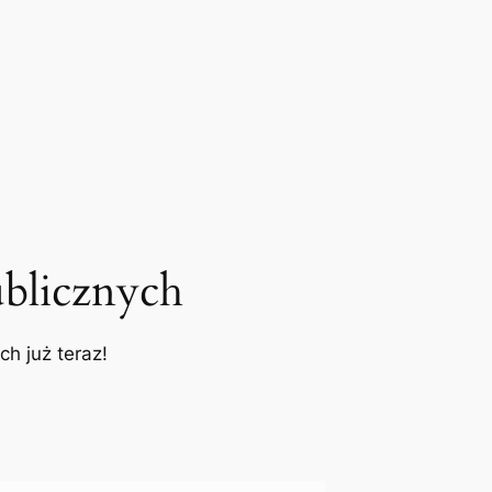
blicznych
h już teraz!