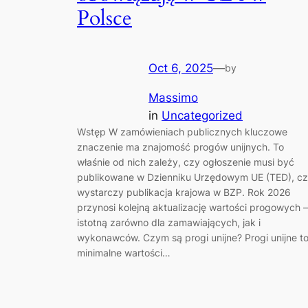
Polsce
Oct 6, 2025
—
by
Massimo
in
Uncategorized
Wstęp W zamówieniach publicznych kluczowe
znaczenie ma znajomość progów unijnych. To
właśnie od nich zależy, czy ogłoszenie musi być
publikowane w Dzienniku Urzędowym UE (TED), c
wystarczy publikacja krajowa w BZP. Rok 2026
przynosi kolejną aktualizację wartości progowych –
istotną zarówno dla zamawiających, jak i
wykonawców. Czym są progi unijne? Progi unijne t
minimalne wartości…