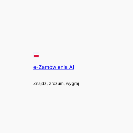
e-Zamówienia AI
Znajdź, zrozum, wygraj