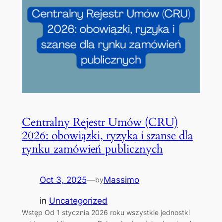
Centralny Rejestr Umów (CRU)
2026: obowiązki, ryzyka i szanse dla
rynku zamówień publicznych
Oct 3, 2025
—
Massimo
by
in
Uncategorized
Wstęp Od 1 stycznia 2026 roku wszystkie jednostki