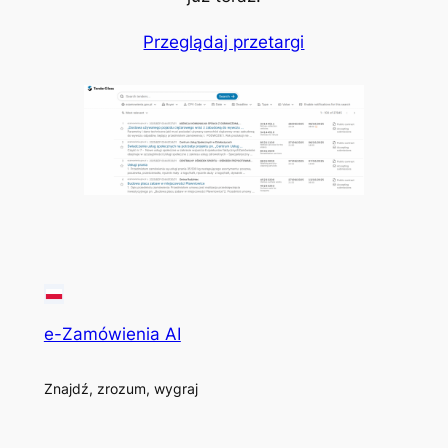
Przeglądaj przetargi
e-Zamówienia AI
Znajdź, zrozum, wygraj