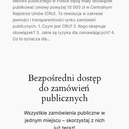
sektora publicznego w Polsce będą miały obowiązek
publikować umowy powyżej 10 000 zł w Centralnym
Rejestrze Umów (CRU). To rewolucja w zakresie
jawności i transparentności rynku zamówień
publicznych. 1. Czym jest CRU? 2. Kogo obejmuje
obowiązek? 3. Jakie są ryzyka dla zamawiających? 4.
Co to oznacza dla…
Bezpośredni dostęp
do zamówień
publicznych
Wszystkie zamówienia publiczne w
jednym miejscu – skorzystaj z nich
już teraz!