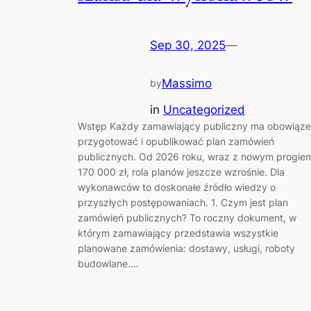
Sep 30, 2025
—
Massimo
by
in
Uncategorized
Wstęp Każdy zamawiający publiczny ma obowiąz
przygotować i opublikować plan zamówień
publicznych. Od 2026 roku, wraz z nowym progie
170 000 zł, rola planów jeszcze wzrośnie. Dla
wykonawców to doskonałe źródło wiedzy o
przyszłych postępowaniach. 1. Czym jest plan
zamówień publicznych? To roczny dokument, w
którym zamawiający przedstawia wszystkie
planowane zamówienia: dostawy, usługi, roboty
budowlane.…