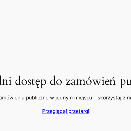
dni dostęp do zamówień pu
amówienia publiczne w jednym miejscu – skorzystaj z nic
Przeglądaj przetargi