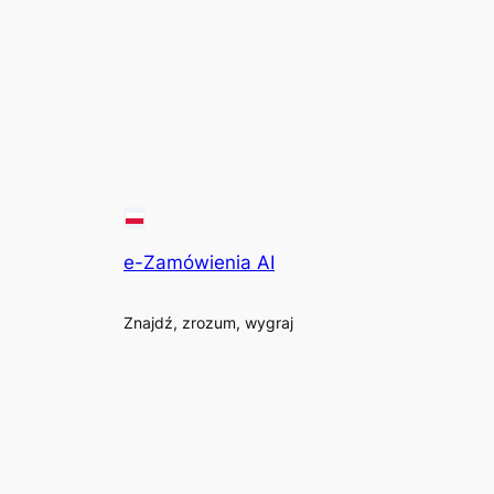
e-Zamówienia AI
Znajdź, zrozum, wygraj