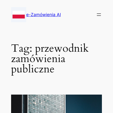
Skip
to
e-Zamówienia AI
content
Tag:
przewodnik
zamówienia
publiczne