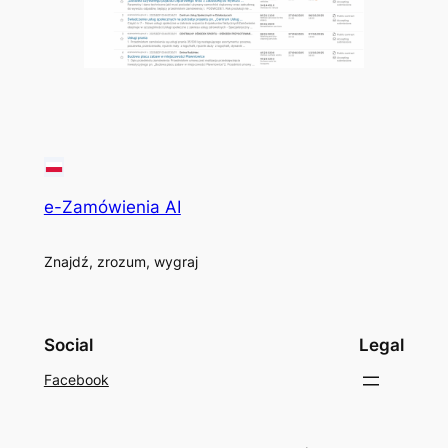
e-Zamówienia AI
Znajdź, zrozum, wygraj
Social
Legal
Facebook