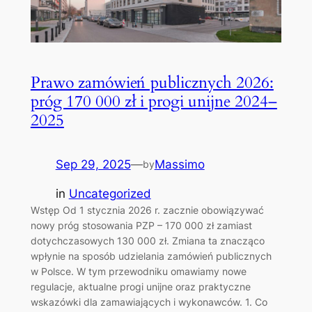
Prawo zamówień publicznych 2026:
próg 170 000 zł i progi unijne 2024–
2025
Sep 29, 2025
—
Massimo
by
in
Uncategorized
Wstęp Od 1 stycznia 2026 r. zacznie obowiązywać
nowy próg stosowania PZP – 170 000 zł zamiast
dotychczasowych 130 000 zł. Zmiana ta znacząco
wpłynie na sposób udzielania zamówień publicznych
w Polsce. W tym przewodniku omawiamy nowe
regulacje, aktualne progi unijne oraz praktyczne
wskazówki dla zamawiających i wykonawców. 1. Co