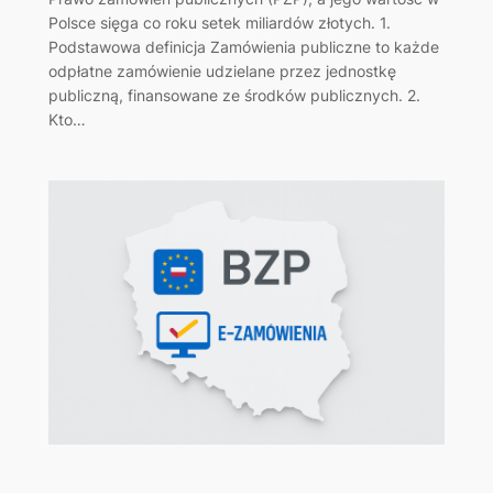
Polsce sięga co roku setek miliardów złotych. 1.
Podstawowa definicja Zamówienia publiczne to każde
odpłatne zamówienie udzielane przez jednostkę
publiczną, finansowane ze środków publicznych. 2.
Kto…