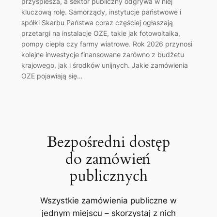
przyspiesza, a sektor publiczny odgrywa w niej
kluczową rolę. Samorządy, instytucje państwowe i
spółki Skarbu Państwa coraz częściej ogłaszają
przetargi na instalacje OZE, takie jak fotowoltaika,
pompy ciepła czy farmy wiatrowe. Rok 2026 przynosi
kolejne inwestycje finansowane zarówno z budżetu
krajowego, jak i środków unijnych. Jakie zamówienia
OZE pojawiają się…
Bezpośredni dostęp
do zamówień
publicznych
Wszystkie zamówienia publiczne w
jednym miejscu – skorzystaj z nich