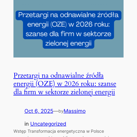
Przetargi na odnawialne źródła
energii (OZE) w 2026 roku: szanse
dla firm w sektorze zielonej energii
Oct 6, 2025
—
Massimo
by
in
Uncategorized
Wstęp Transformacja energetyczna w Polsce