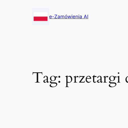
Skip
to
e-Zamówienia AI
content
Tag:
przetargi