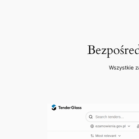
Bezpośre
Wszystkie z