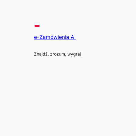
e-Zamówienia AI
Znajdź, zrozum, wygraj