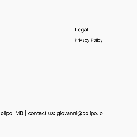
Legal
Privacy Policy
lipo, MB | contact us: giovanni@polipo.io