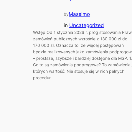
Massimo
by
in
Uncategorized
Wstęp Od 1 stycznia 2026 r. próg stosowania Praw
zamówień publicznych wzrośnie z 130 000 zł do
170 000 zł. Oznacza to, że więcej postępowań
będzie realizowanych jako zamówienia podprogow
– prostsze, szybsze i bardziej dostępne dla MŚP. 1
Co to są zamówienia podprogowe? To zamówienia,
których wartość: Nie stosuje się w nich pełnych
procedur…