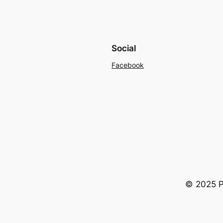
Social
Facebook
© 2025 Po