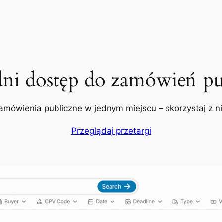
dni dostęp do zamówień pu
amówienia publiczne w jednym miejscu – skorzystaj z nic
Przeglądaj przetargi