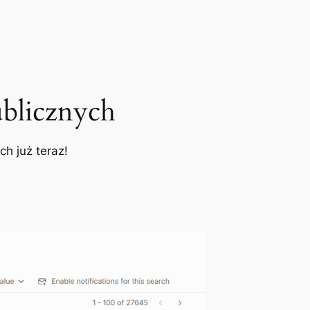
blicznych
h już teraz!