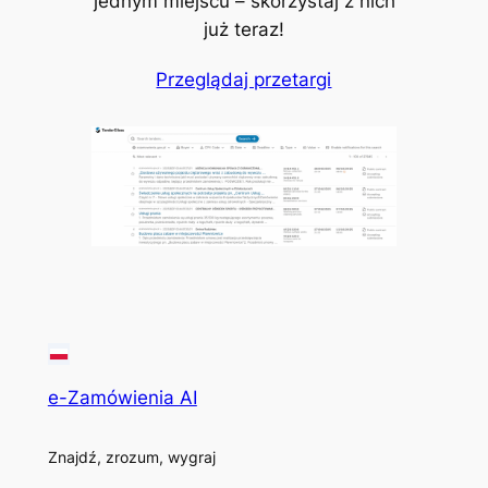
jednym miejscu – skorzystaj z nich
już teraz!
Przeglądaj przetargi
e-Zamówienia AI
Znajdź, zrozum, wygraj