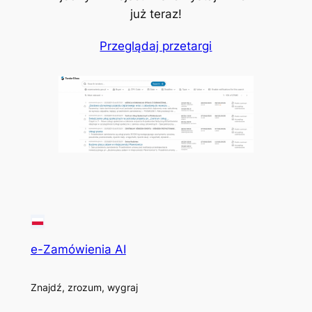
już teraz!
Przeglądaj przetargi
e-Zamówienia AI
Znajdź, zrozum, wygraj