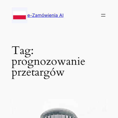
Skip
to
e-Zamówienia AI
content
Tag:
prognozowanie
przetargów