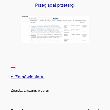
Przeglądaj przetargi
e-Zamówienia AI
Znajdź, zrozum, wygraj