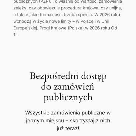
publicznych (PZP). To właśnie od wartości zamówienia
zależy, czy obowiązuje procedura krajowa, czy unijna,
a także jakie formalności trzeba spełnić. W 2026 roku
wchodzą w życie nowe limity – w Polsce i w Unii
Europejskiej. Progi krajowe (Polska) w 2026 roku Od
1…
Bezpośredni dostęp
do zamówień
publicznych
Wszystkie zamówienia publiczne w
jednym miejscu – skorzystaj z nich
już teraz!