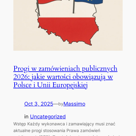
Progi w zamówieniach publicznych
2026: jakie wartości obowiązują w
Polsce i Unii Europejskiej
Oct 3, 2025
—
Massimo
by
in
Uncategorized
Wstęp Każdy wykonawca i zamawiający musi znać
aktualne progi stosowania Prawa zamówień