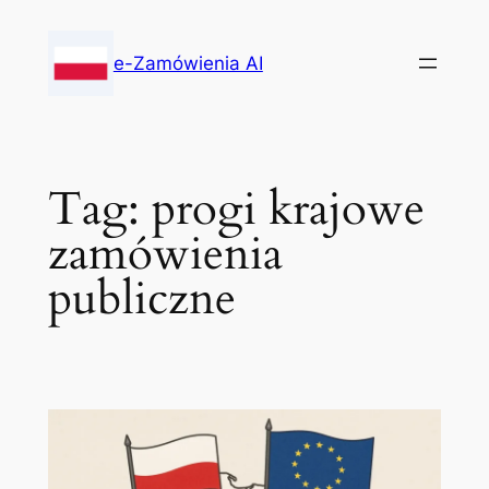
Skip
to
e-Zamówienia AI
content
Tag:
progi krajowe
zamówienia
publiczne