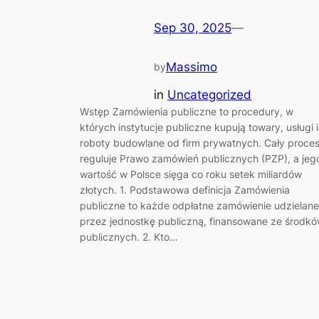
Sep 30, 2025
—
Massimo
by
in
Uncategorized
Wstęp Zamówienia publiczne to procedury, w
których instytucje publiczne kupują towary, usługi i
roboty budowlane od firm prywatnych. Cały proce
reguluje Prawo zamówień publicznych (PZP), a jeg
wartość w Polsce sięga co roku setek miliardów
złotych. 1. Podstawowa definicja Zamówienia
publiczne to każde odpłatne zamówienie udzielane
przez jednostkę publiczną, finansowane ze środk
publicznych. 2. Kto…