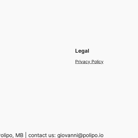
Legal
Privacy Policy
lipo, MB | contact us: giovanni@polipo.io