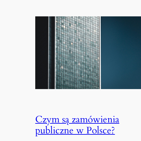
Czym są zamówienia
publiczne w Polsce?