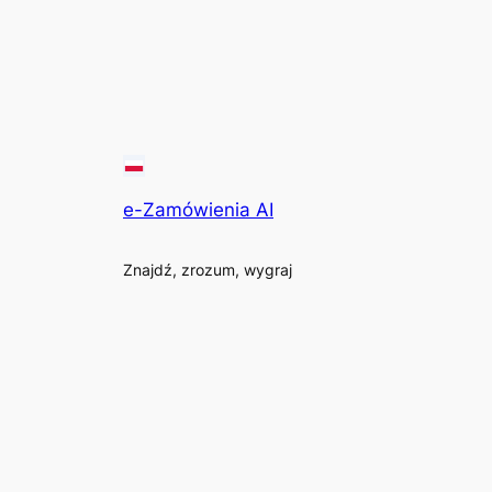
e-Zamówienia AI
Znajdź, zrozum, wygraj