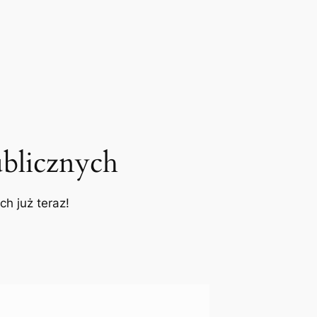
blicznych
h już teraz!