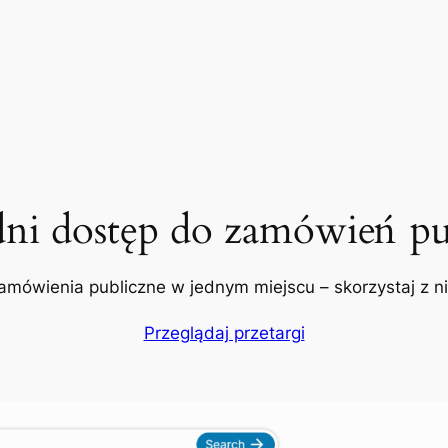
dni dostęp do zamówień pu
amówienia publiczne w jednym miejscu – skorzystaj z nic
Przeglądaj przetargi