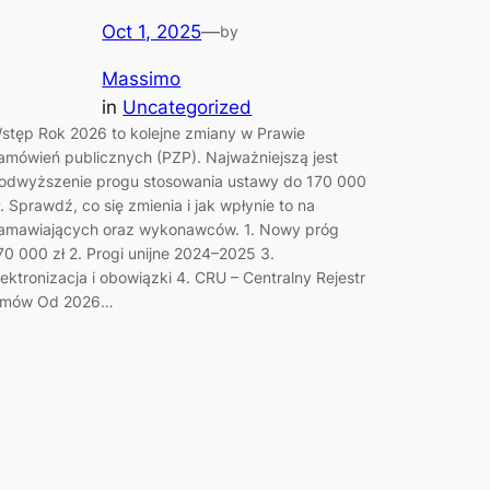
Oct 1, 2025
—
by
Massimo
in
Uncategorized
stęp Rok 2026 to kolejne zmiany w Prawie
amówień publicznych (PZP). Najważniejszą jest
odwyższenie progu stosowania ustawy do 170 000
ł. Sprawdź, co się zmienia i jak wpłynie to na
amawiających oraz wykonawców. 1. Nowy próg
70 000 zł 2. Progi unijne 2024–2025 3.
lektronizacja i obowiązki 4. CRU – Centralny Rejestr
mów Od 2026…