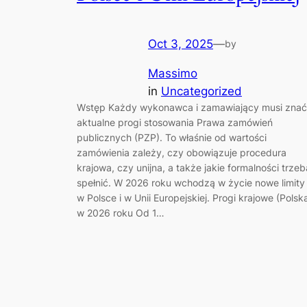
Oct 3, 2025
—
by
Massimo
in
Uncategorized
Wstęp Każdy wykonawca i zamawiający musi znać
aktualne progi stosowania Prawa zamówień
publicznych (PZP). To właśnie od wartości
zamówienia zależy, czy obowiązuje procedura
krajowa, czy unijna, a także jakie formalności trzeb
spełnić. W 2026 roku wchodzą w życie nowe limity
w Polsce i w Unii Europejskiej. Progi krajowe (Polsk
w 2026 roku Od 1…