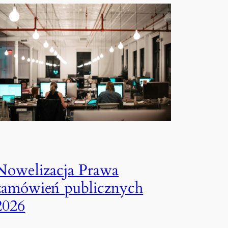
Nowelizacja Prawa
zamówień publicznych
2026