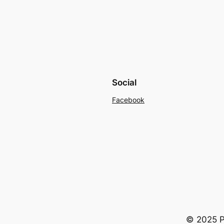
Social
Facebook
© 2025 Po