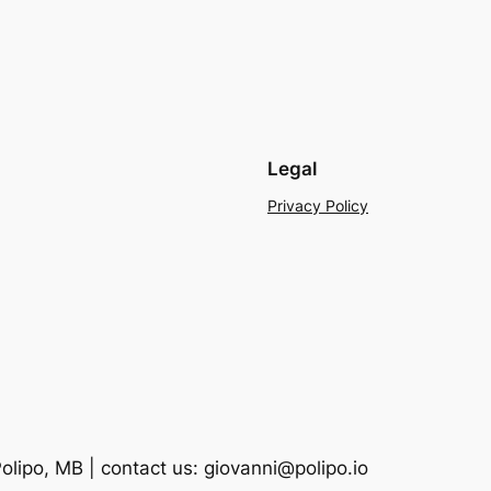
Legal
Privacy Policy
lipo, MB | contact us: giovanni@polipo.io