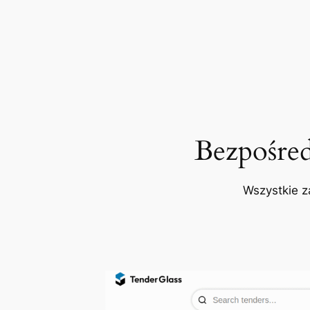
Bezpośre
Wszystkie z