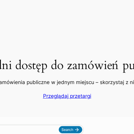
dni dostęp do zamówień pu
amówienia publiczne w jednym miejscu – skorzystaj z nic
Przeglądaj przetargi