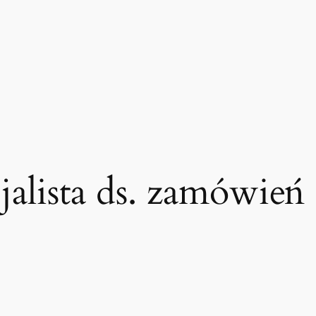
cjalista ds. zamówie