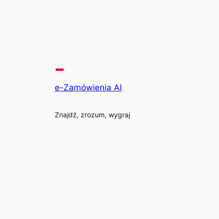
e-Zamówienia AI
Znajdź, zrozum, wygraj