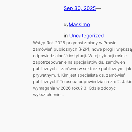
Sep 30, 2025
—
Massimo
by
in
Uncategorized
Wstęp Rok 2026 przynosi zmiany w Prawie
zamówień publicznych (PZP), nowe progi i większą
odpowiedzialność instytucji. W tej sytuacji rośnie
zapotrzebowanie na specjalistów ds. zamówień
publicznych – zarówno w sektorze publicznym, jak 
prywatnym. 1. Kim jest specjalista ds. zamówień
publicznych? To osoba odpowiedzialna za: 2. Jaki
wymagania w 2026 roku? 3. Gdzie zdobyć
wykształcenie…