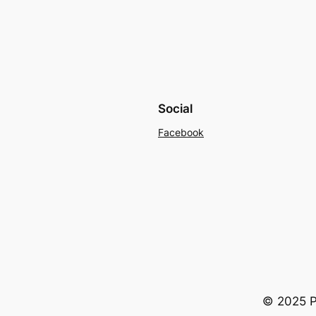
Social
Facebook
© 2025 Po