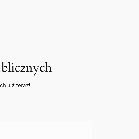
blicznych
h już teraz!