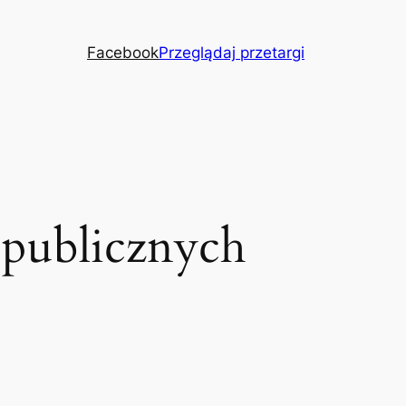
Facebook
Przeglądaj przetargi
ń publicznych