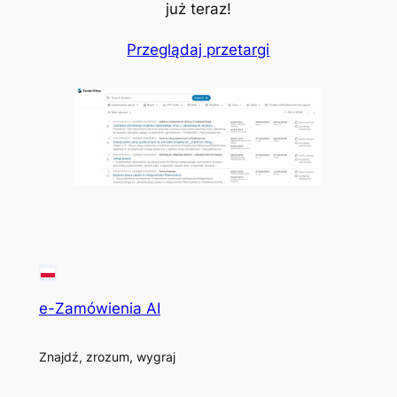
już teraz!
Przeglądaj przetargi
e-Zamówienia AI
Znajdź, zrozum, wygraj