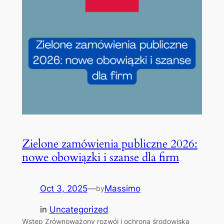
Zielone zamówienia publiczne 2026:
nowe obowiązki i szanse dla firm
Oct 3, 2025
—
Massimo
by
in
Uncategorized
Wstęp Zrównoważony rozwój i ochrona środowiska