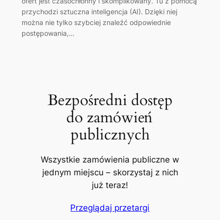
ofert jest czasochłonny i skomplikowany. Tu z pomocą
przychodzi sztuczna inteligencja (AI). Dzięki niej
można nie tylko szybciej znaleźć odpowiednie
postępowania,…
Bezpośredni dostęp
do zamówień
publicznych
Wszystkie zamówienia publiczne w
jednym miejscu – skorzystaj z nich
już teraz!
Przeglądaj przetargi