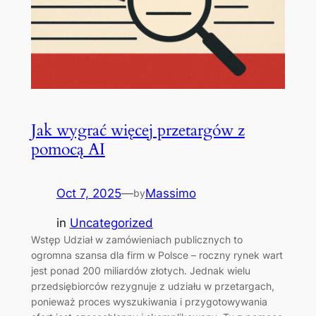
Jak wygrać więcej przetargów z
pomocą AI
Oct 7, 2025
—
Massimo
by
in
Uncategorized
Wstęp Udział w zamówieniach publicznych to
ogromna szansa dla firm w Polsce – roczny rynek wart
jest ponad 200 miliardów złotych. Jednak wielu
przedsiębiorców rezygnuje z udziału w przetargach,
ponieważ proces wyszukiwania i przygotowywania