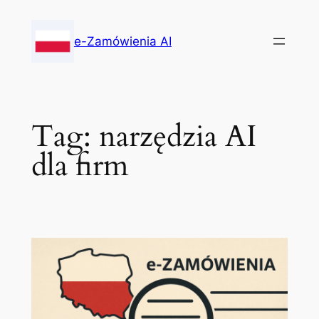
Skip
to
e-Zamówienia AI
content
Tag:
narzędzia AI
dla firm