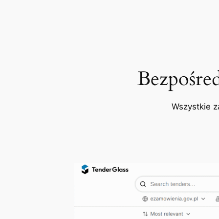
Bezpośre
Wszystkie z