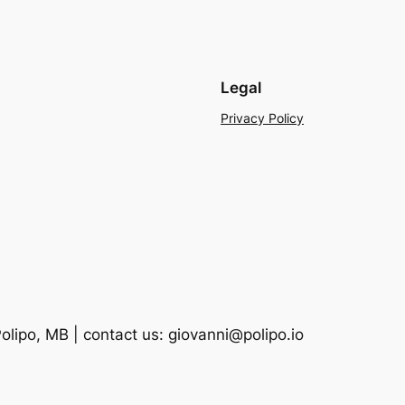
Legal
Privacy Policy
lipo, MB | contact us: giovanni@polipo.io