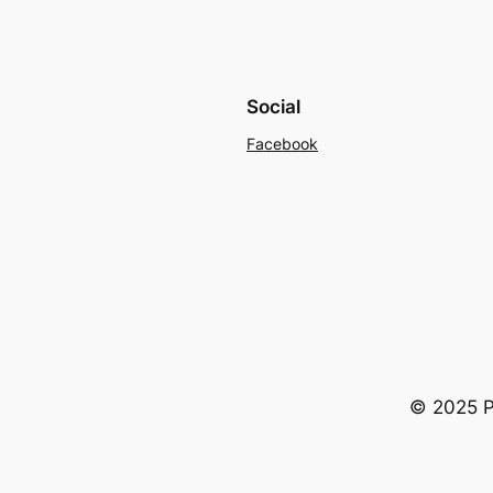
Social
Facebook
© 2025 Po