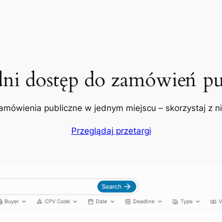
dni dostęp do zamówień pu
amówienia publiczne w jednym miejscu – skorzystaj z nic
Przeglądaj przetargi