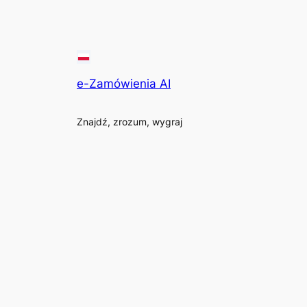
e-Zamówienia AI
Znajdź, zrozum, wygraj