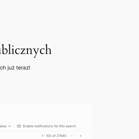
blicznych
h już teraz!