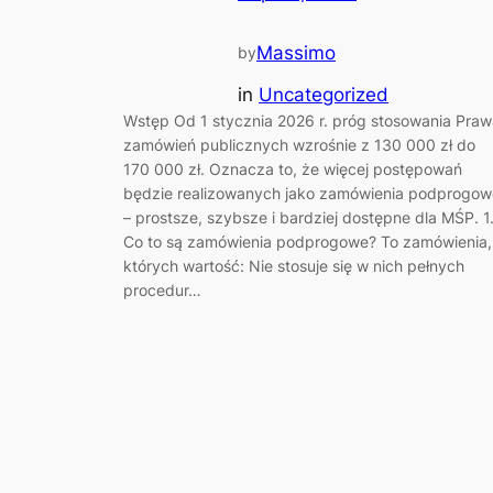
Massimo
by
in
Uncategorized
Wstęp Od 1 stycznia 2026 r. próg stosowania Praw
zamówień publicznych wzrośnie z 130 000 zł do
170 000 zł. Oznacza to, że więcej postępowań
będzie realizowanych jako zamówienia podprogow
– prostsze, szybsze i bardziej dostępne dla MŚP. 1
Co to są zamówienia podprogowe? To zamówienia,
których wartość: Nie stosuje się w nich pełnych
procedur…