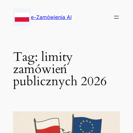
Skip
to
e-Zamówienia AI
content
Tag:
limity
zamówień
publicznych 2026