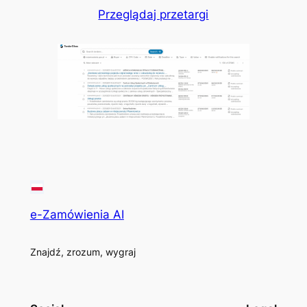
Przeglądaj przetargi
e-Zamówienia AI
Znajdź, zrozum, wygraj