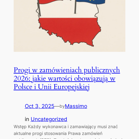
Progi w zamówieniach publicznych
2026: jakie wartości obowiązują w
Polsce i Unii Europejskiej
Oct 3, 2025
—
Massimo
by
in
Uncategorized
Wstęp Każdy wykonawca i zamawiający musi znać
aktualne progi stosowania Prawa zamówień