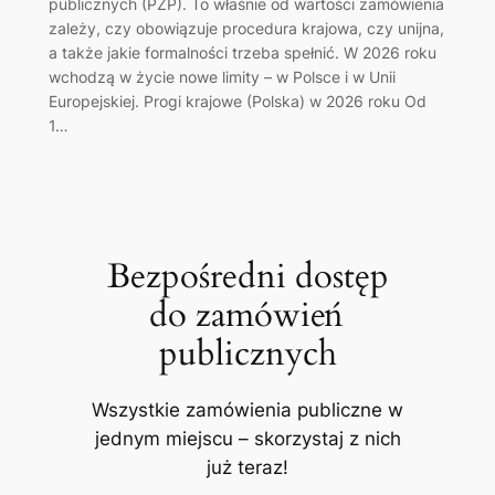
publicznych (PZP). To właśnie od wartości zamówienia
zależy, czy obowiązuje procedura krajowa, czy unijna,
a także jakie formalności trzeba spełnić. W 2026 roku
wchodzą w życie nowe limity – w Polsce i w Unii
Europejskiej. Progi krajowe (Polska) w 2026 roku Od
1…
Bezpośredni dostęp
do zamówień
publicznych
Wszystkie zamówienia publiczne w
jednym miejscu – skorzystaj z nich
już teraz!