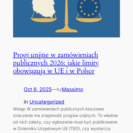
Progi unijne w zamówieniach
publicznych 2026: jakie limity
obowiązują w UE i w Polsce
Oct 6, 2025
—
Massimo
by
in
Uncategorized
Wstęp W zamówieniach publicznych kluczowe
znaczenie ma znajomość progów unijnych. To właśnie
od nich zależy, czy ogłoszenie musi być publikowane
w Dzienniku Urzędowym UE (TED), czy wystarczy