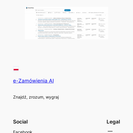
e-Zamówienia AI
Znajdź, zrozum, wygraj
Social
Legal
Facebook