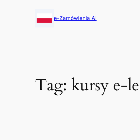
Skip
to
e-Zamówienia AI
content
Tag:
kursy e-l