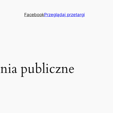
Facebook
Przeglądaj przetargi
nia publiczne