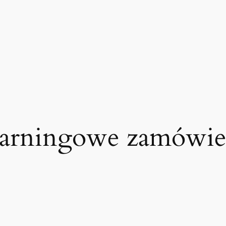
earningowe zamówie