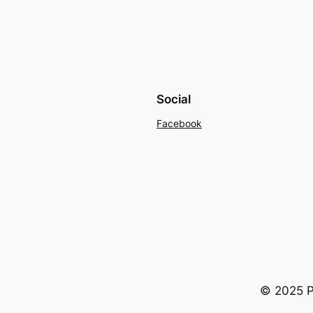
Social
Facebook
© 2025 Po