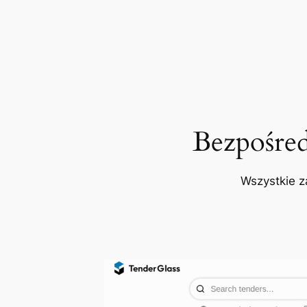
Bezpośre
Wszystkie z