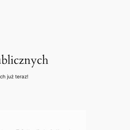
blicznych
h już teraz!