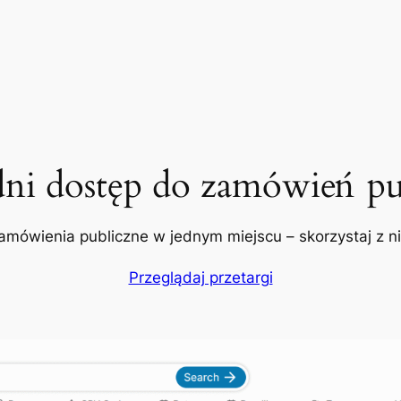
dni dostęp do zamówień pu
amówienia publiczne w jednym miejscu – skorzystaj z nic
Przeglądaj przetargi