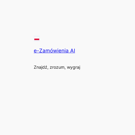
e-Zamówienia AI
Znajdź, zrozum, wygraj