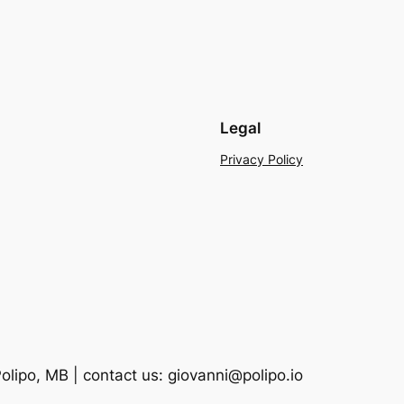
Legal
Privacy Policy
lipo, MB | contact us: giovanni@polipo.io