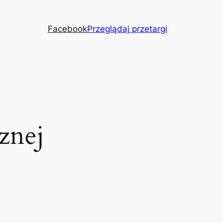
Facebook
Przeglądaj przetargi
znej