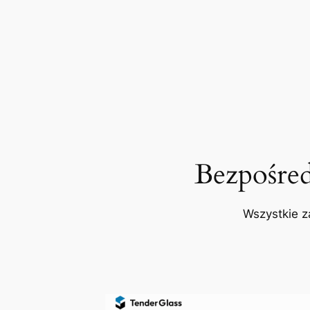
Bezpośre
Wszystkie z