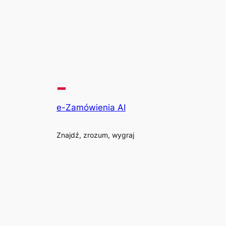
e-Zamówienia AI
Znajdź, zrozum, wygraj