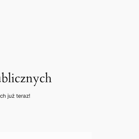
blicznych
h już teraz!