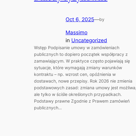
Oct 6, 2025
—
by
Massimo
in
Uncategorized
Wstęp Podpisanie umowy w zamówieniach
publicznych to dopiero początek współpracy z
zamawiającym. W praktyce często pojawiają się
sytuacje, które wymagają zmiany warunków
kontraktu – np. wzrost cen, opóźnienia w
dostawach, nowe przepisy. Rok 2026 nie zmienia
podstawowych zasad: zmiana umowy jest możliwa
ale tylko w ściśle określonych przypadkach.
Podstawy prawne Zgodnie z Prawem zamówień
publicznych…