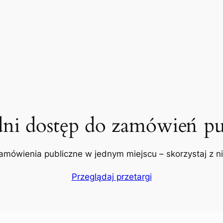
dni dostęp do zamówień pu
amówienia publiczne w jednym miejscu – skorzystaj z nic
Przeglądaj przetargi