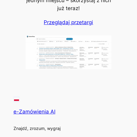
jednym miejscu – skorzystaj z nich
już teraz!
Przeglądaj przetargi
e-Zamówienia AI
Znajdź, zrozum, wygraj