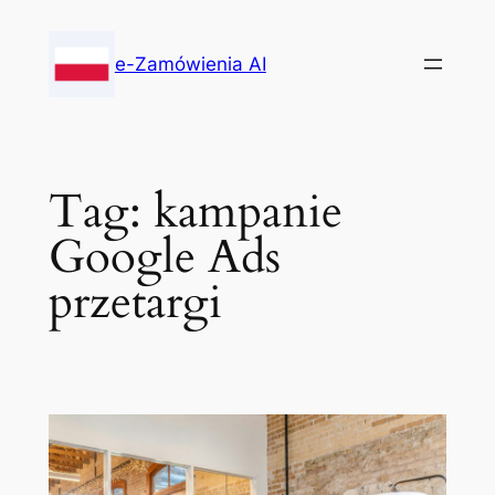
Skip
to
e-Zamówienia AI
content
Tag:
kampanie
Google Ads
przetargi