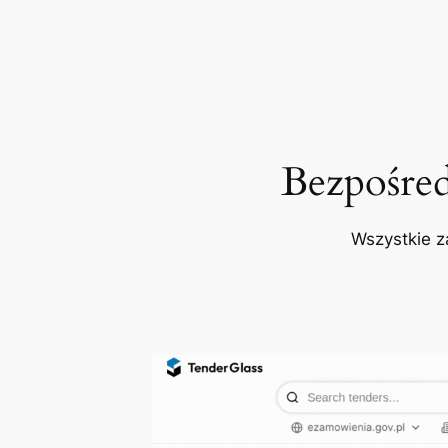
Bezpośre
Wszystkie z