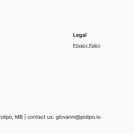
Legal
Privacy Policy
lipo, MB | contact us: giovanni@polipo.io