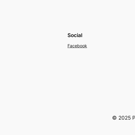
Social
Facebook
© 2025 Po