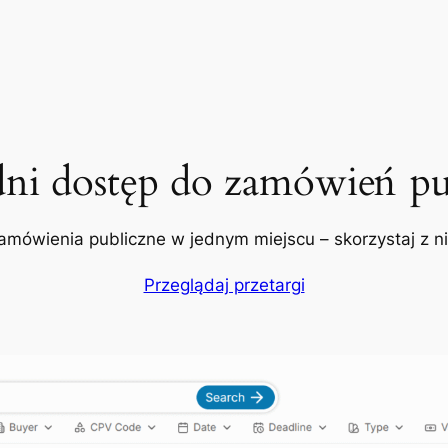
dni dostęp do zamówień pu
amówienia publiczne w jednym miejscu – skorzystaj z nic
Przeglądaj przetargi