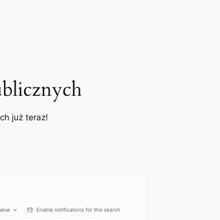
blicznych
h już teraz!