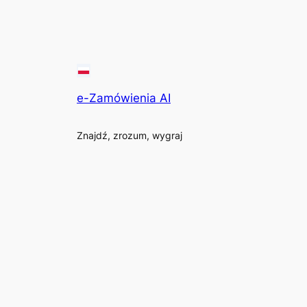
e-Zamówienia AI
Znajdź, zrozum, wygraj