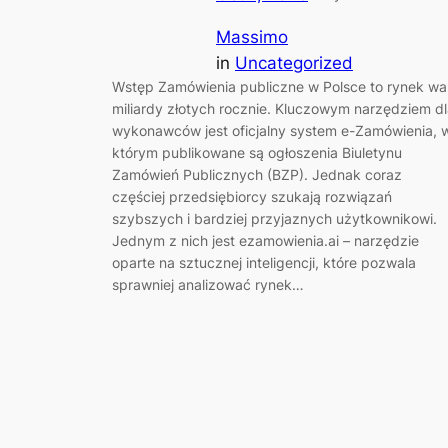
Massimo
in
Uncategorized
Wstęp Zamówienia publiczne w Polsce to rynek wa
miliardy złotych rocznie. Kluczowym narzędziem d
wykonawców jest oficjalny system e-Zamówienia, 
którym publikowane są ogłoszenia Biuletynu
Zamówień Publicznych (BZP). Jednak coraz
częściej przedsiębiorcy szukają rozwiązań
szybszych i bardziej przyjaznych użytkownikowi.
Jednym z nich jest ezamowienia.ai – narzędzie
oparte na sztucznej inteligencji, które pozwala
sprawniej analizować rynek…