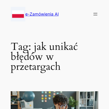
Skip
to
e-Zamówienia AI
content
Tag:
jak unikać
błędów w
przetargach