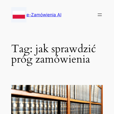
Skip
to
e-Zamówienia AI
content
Tag:
jak sprawdzić
próg zamówienia