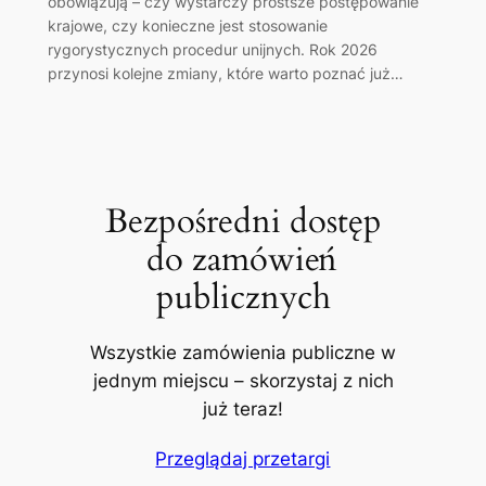
obowiązują – czy wystarczy prostsze postępowanie
krajowe, czy konieczne jest stosowanie
rygorystycznych procedur unijnych. Rok 2026
przynosi kolejne zmiany, które warto poznać już…
Bezpośredni dostęp
do zamówień
publicznych
Wszystkie zamówienia publiczne w
jednym miejscu – skorzystaj z nich
już teraz!
Przeglądaj przetargi