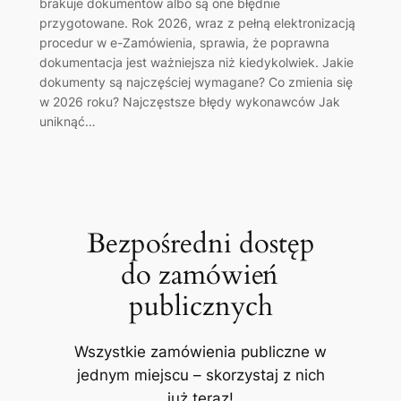
brakuje dokumentów albo są one błędnie
przygotowane. Rok 2026, wraz z pełną elektronizacją
procedur w e-Zamówienia, sprawia, że poprawna
dokumentacja jest ważniejsza niż kiedykolwiek. Jakie
dokumenty są najczęściej wymagane? Co zmienia się
w 2026 roku? Najczęstsze błędy wykonawców Jak
uniknąć…
Bezpośredni dostęp
do zamówień
publicznych
Wszystkie zamówienia publiczne w
jednym miejscu – skorzystaj z nich
już teraz!