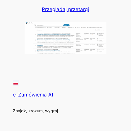
Przeglądaj przetargi
e-Zamówienia AI
Znajdź, zrozum, wygraj