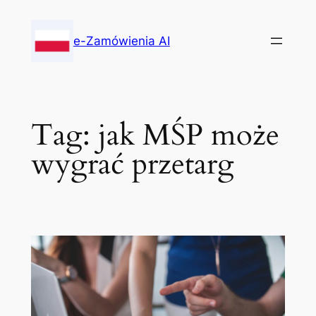
Skip
to
e-Zamówienia AI
content
Tag:
jak MŚP może
wygrać przetarg