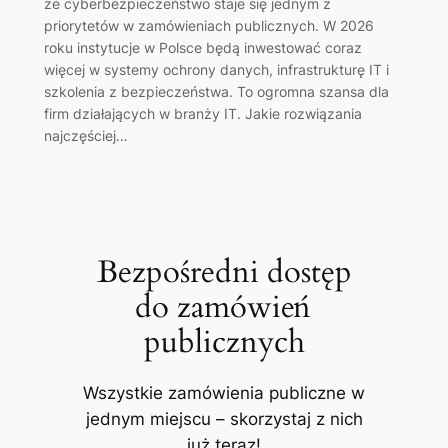
że cyberbezpieczeństwo staje się jednym z
priorytetów w zamówieniach publicznych. W 2026
roku instytucje w Polsce będą inwestować coraz
więcej w systemy ochrony danych, infrastrukturę IT i
szkolenia z bezpieczeństwa. To ogromna szansa dla
firm działających w branży IT. Jakie rozwiązania
najczęściej…
Bezpośredni dostęp
do zamówień
publicznych
Wszystkie zamówienia publiczne w
jednym miejscu – skorzystaj z nich
już teraz!