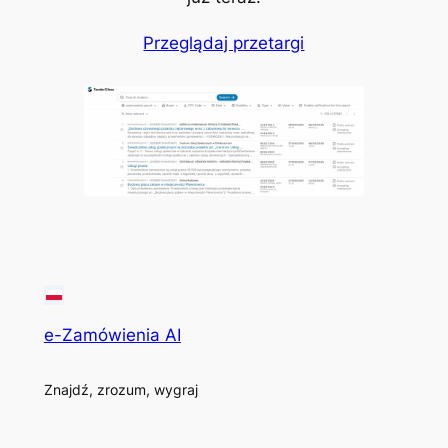
Przeglądaj przetargi
e-Zamówienia AI
Znajdź, zrozum, wygraj