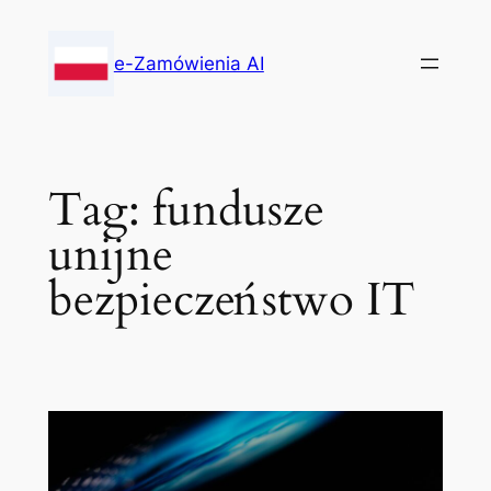
Skip
to
e-Zamówienia AI
content
Tag:
fundusze
unijne
bezpieczeństwo IT