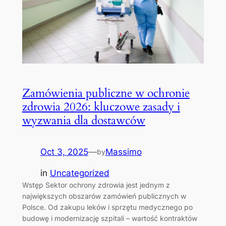
Zamówienia publiczne w ochronie
zdrowia 2026: kluczowe zasady i
wyzwania dla dostawców
Oct 3, 2025
—
Massimo
by
in
Uncategorized
Wstęp Sektor ochrony zdrowia jest jednym z
największych obszarów zamówień publicznych w
Polsce. Od zakupu leków i sprzętu medycznego po
budowę i modernizację szpitali – wartość kontraktów