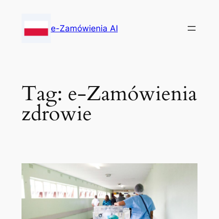
Skip
to
e-Zamówienia AI
content
Tag:
e-Zamówienia
zdrowie