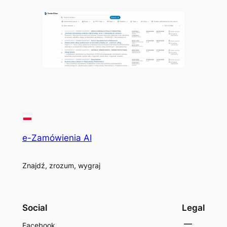
e-Zamówienia AI
Znajdź, zrozum, wygraj
Social
Legal
Facebook