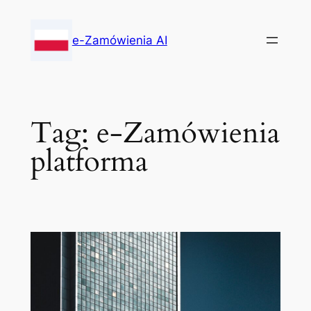
Skip
to
e-Zamówienia AI
content
Tag:
e-Zamówienia
platforma