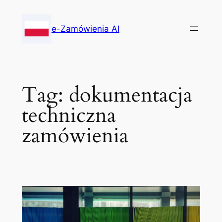
Skip
to
e-Zamówienia AI
content
Tag:
dokumentacja
techniczna
zamówienia