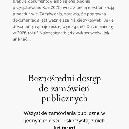
brakuje dokumentów albo są one błędnie
przygotowane. Rok 2026, wraz z pełną elektronizacją
procedur w e-Zamówienia, sprawia, że poprawna
dokumentacja jest ważniejsza niż kiedykolwiek. Jakie
dokumenty są najczęściej wymagane? Co zmienia się
w 2026 roku? Najczęstsze błędy wykonawców Jak
uniknąć…
Bezpośredni dostęp
do zamówień
publicznych
Wszystkie zamówienia publiczne w
jednym miejscu – skorzystaj z nich
już teraz!