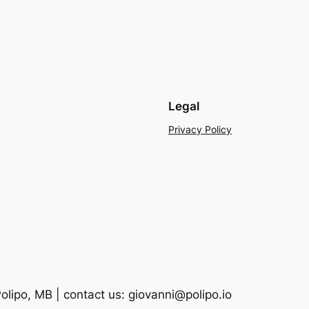
Legal
Privacy Policy
lipo, MB | contact us: giovanni@polipo.io