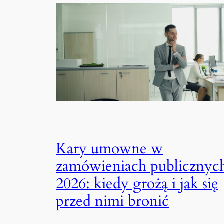
Kary umowne w
zamówieniach publicznyc
2026: kiedy grożą i jak się
przed nimi bronić