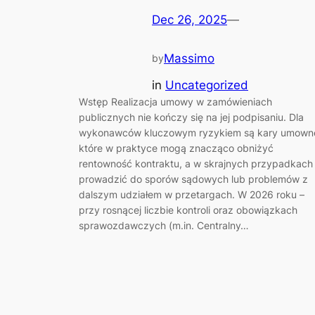
Dec 26, 2025
—
Massimo
by
in
Uncategorized
Wstęp Realizacja umowy w zamówieniach
publicznych nie kończy się na jej podpisaniu. Dla
wykonawców kluczowym ryzykiem są kary umown
które w praktyce mogą znacząco obniżyć
rentowność kontraktu, a w skrajnych przypadkach
prowadzić do sporów sądowych lub problemów z
dalszym udziałem w przetargach. W 2026 roku –
przy rosnącej liczbie kontroli oraz obowiązkach
sprawozdawczych (m.in. Centralny…