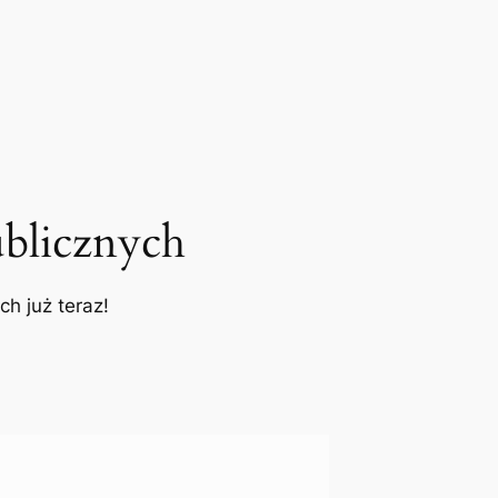
blicznych
h już teraz!