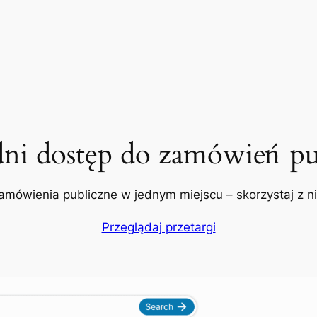
dni dostęp do zamówień pu
amówienia publiczne w jednym miejscu – skorzystaj z nic
Przeglądaj przetargi