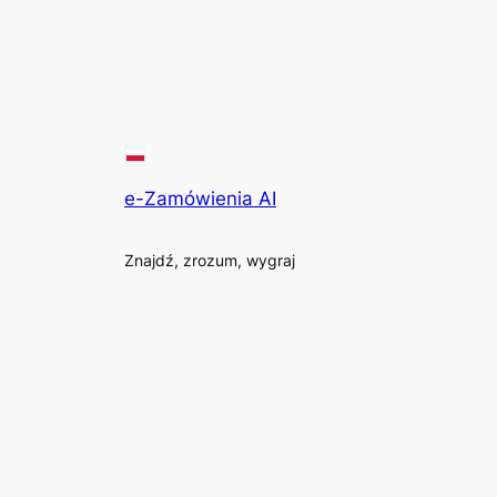
e-Zamówienia AI
Znajdź, zrozum, wygraj