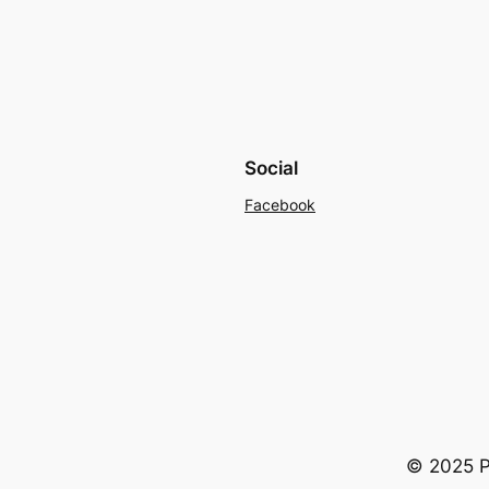
Social
Facebook
© 2025 Po